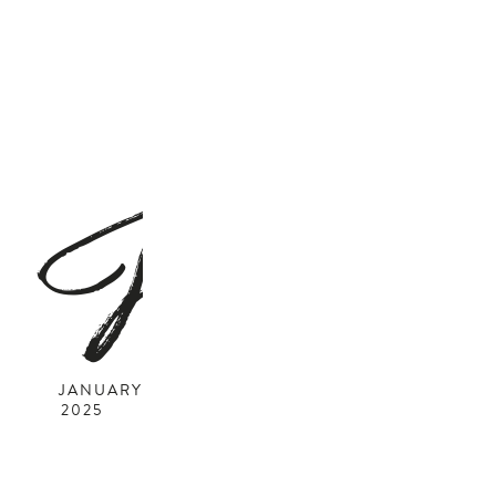
J
JANUARY
2025