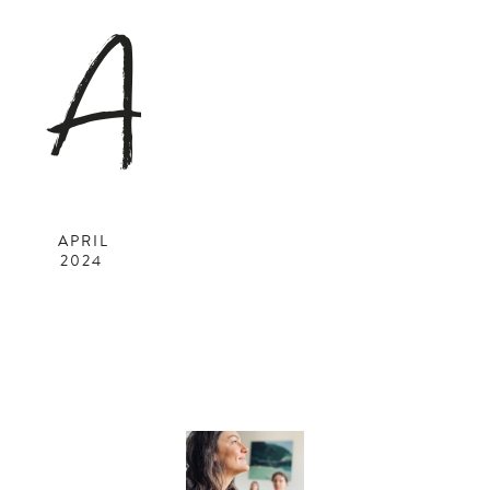
A
APRIL
2024