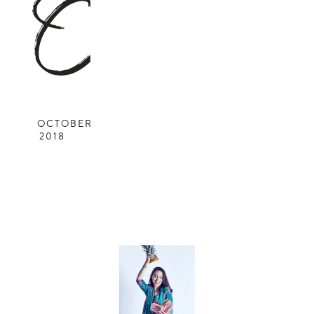
O
OCTOBER
2018