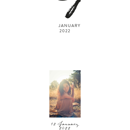
JANUARY
2022
12 January
2022