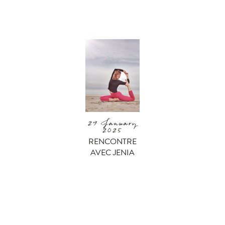
29 January
2025
RENCONTRE
AVEC JENIA