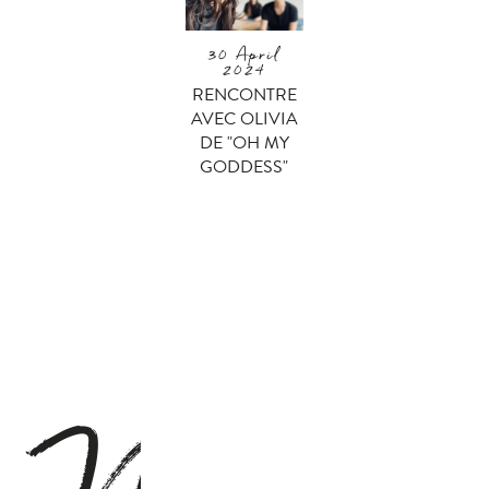
30 April
2024
RENCONTRE
AVEC OLIVIA
DE "OH MY
GODDESS"