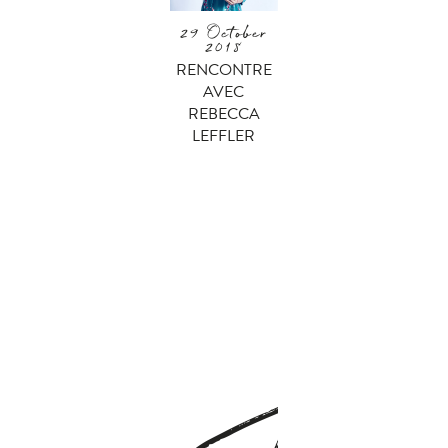
29 October
2018
RENCONTRE
AVEC
REBECCA
LEFFLER