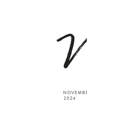
N
NOVEMBER
2024