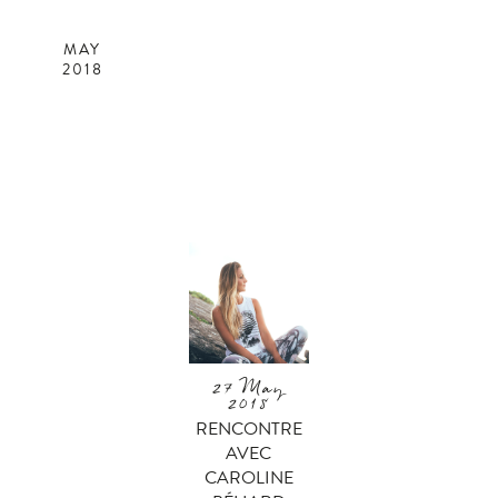
MAY
2018
27 May
2018
RENCONTRE
AVEC
CAROLINE