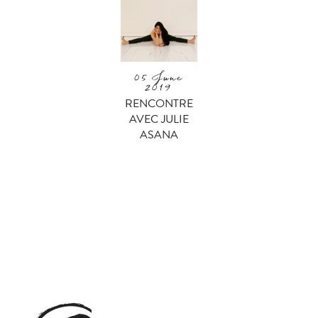
05 June
2019
RENCONTRE
AVEC JULIE
ASANA