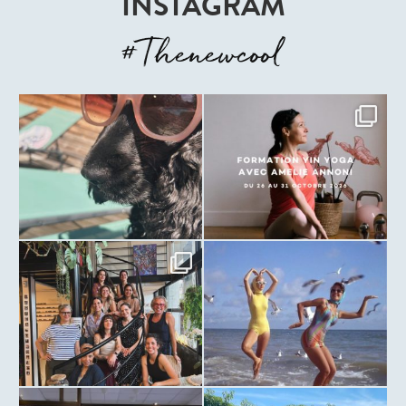
INSTAGRAM
#Thenewcool