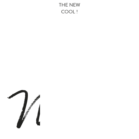
THE NEW
COOL !
M