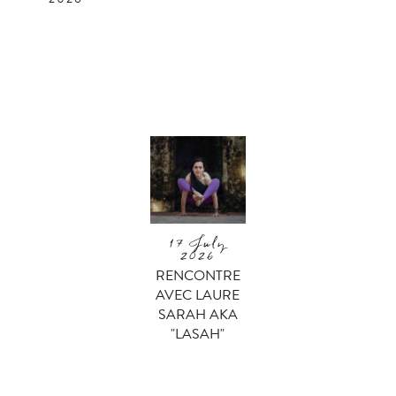
17 July
2026
RENCONTRE
AVEC LAURE
SARAH AKA
"LASAH"