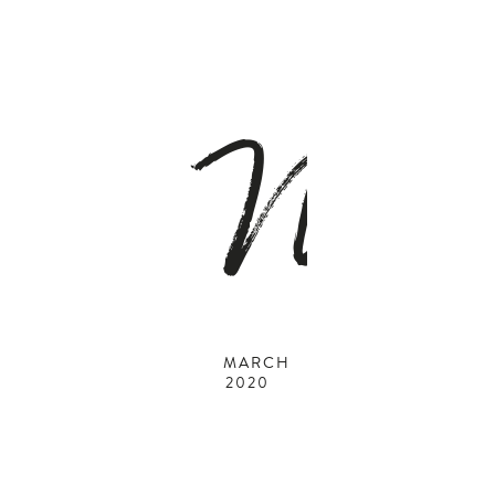
M
MARCH
2020