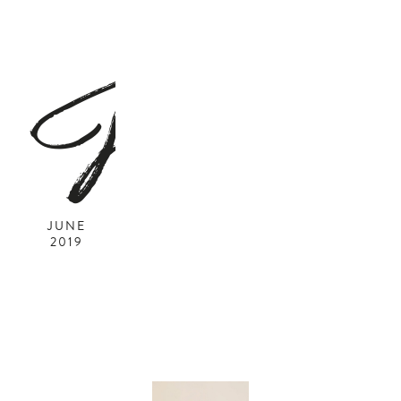
J
JUNE
2019