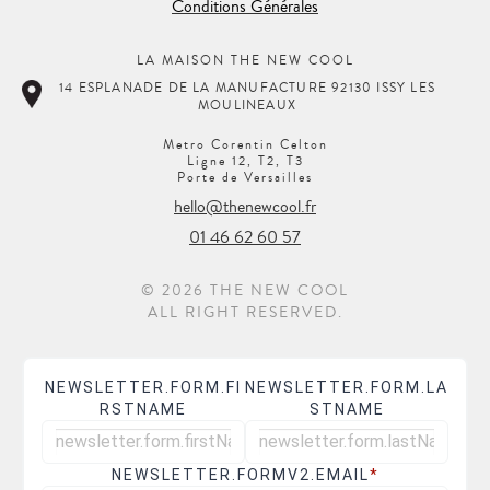
Conditions Générales
LA MAISON THE NEW COOL
14 ESPLANADE DE LA MANUFACTURE 92130 ISSY LES
MOULINEAUX
Metro Corentin Celton
Ligne 12, T2, T3
Porte de Versailles
hello@thenewcool.fr
01 46 62 60 57
© 2026 THE NEW COOL
ALL RIGHT RESERVED.
NEWSLETTER.FORM.FI
NEWSLETTER.FORM.LA
RSTNAME
STNAME
NEWSLETTER.FORMV2.EMAIL
*