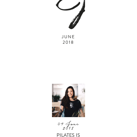
J
JUNE
2018
09 June
2018
PILATES IS