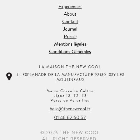
Expériences
About
Contact
Journal
Presse
Mentions légales
Conditions Générales
LA MAISON THE NEW COOL
14 ESPLANADE DE LA MANUFACTURE 92130 ISSY LES
MOULINEAUX
Metro Corentin Celton
Ligne 12, T2, T3
Porte de Versailles
hello@thenewcool.fr
01 46 62 60 57
© 2026 THE NEW COOL
ALL RIGHT RESERVED.