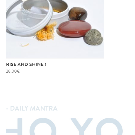
RISE AND SHINE !
28,00
€
- DAILY MANTRA