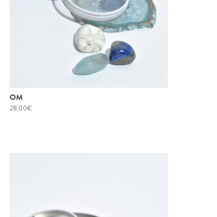
OM
28,00
€