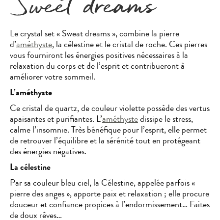
Sweet dreams
Le crystal set « Sweat dreams », combine la pierre
d’
améthyste
, la célestine et le cristal de roche. Ces pierres
vous fourniront les énergies positives nécessaires à la
relaxation du corps et de l’esprit et contribueront à
améliorer votre sommeil.
L’améthyste
Ce cristal de quartz, de couleur violette possède des vertus
apaisantes et purifiantes. L’
améthyste
dissipe le stress,
calme l’insomnie. Très bénéfique pour l’esprit, elle permet
de retrouver l’équilibre et la sérénité tout en protégeant
des énergies négatives.
La célestine
Par sa couleur bleu ciel, la Célestine, appelée parfois «
pierre des anges », apporte paix et relaxation ; elle procure
douceur et confiance propices à l’endormissement… Faites
de doux rêves…