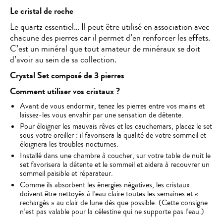
Le cristal de roche
Le quartz essentiel… Il peut être utilisé en association avec
chacune des pierres car il permet d’en renforcer les effets.
C’est un minéral que tout amateur de minéraux se doit
d’avoir au sein de sa collection.
Crystal Set composé de 3 pierres
Comment utiliser vos cristaux ?
Avant de vous endormir, tenez les pierres entre vos mains et
laissez-les vous envahir par une sensation de détente.
Pour éloigner les mauvais rêves et les cauchemars, placez le set
sous votre oreiller : il favorisera la qualité de votre sommeil et
éloignera les troubles nocturnes.
Installé dans une chambre à coucher, sur votre table de nuit le
set favorisera la détente et le sommeil et aidera à recouvrer un
sommeil paisible et réparateur.
Comme ils absorbent les énergies négatives, les cristaux
doivent être nettoyés à l’eau claire toutes les semaines et «
rechargés » au clair de lune dès que possible. (Cette consigne
n’est pas valable pour la célestine qui ne supporte pas l’eau.)