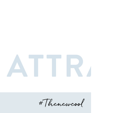
#Thenewcool