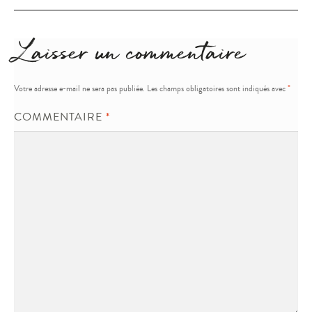
l’article
Laisser un commentaire
Votre adresse e-mail ne sera pas publiée.
Les champs obligatoires sont indiqués avec
*
COMMENTAIRE
*