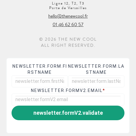
Ligne 12, T2, T3
Porte de Versailles
hello@thenewcool.fr
01 46 62 60 57
© 2026 THE NEW COOL
ALL RIGHT RESERVED.
NEWSLETTER.FORM.FI
NEWSLETTER.FORM.LA
RSTNAME
STNAME
NEWSLETTER.FORMV2.EMAIL
*
newsletter.formV2.validate