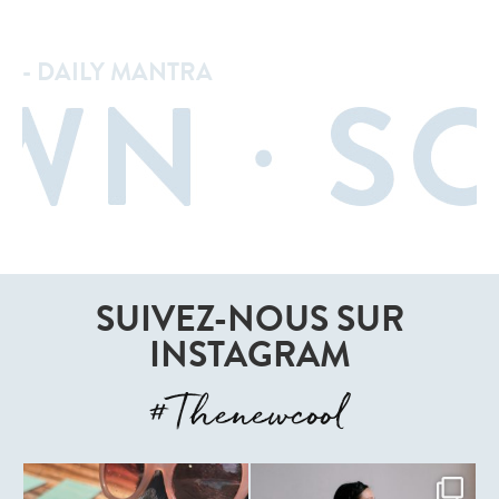
- DAILY MANTRA
SUIVEZ-NOUS SUR
INSTAGRAM
#Thenewcool