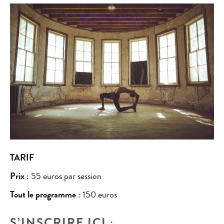
TARIF
Prix
: 55 euros par session
Tout le programme
: 150 euros
S’INSCRIRE ICI
: