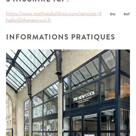
https://www.mathieuboldron.com/services-4
ou sur
hello@thenewcool.fr
INFORMATIONS PRATIQUES