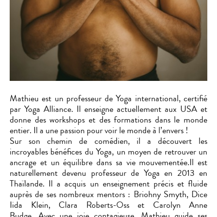
Mathieu est un professeur de Yoga international, certifié
par Yoga Alliance. Il enseigne actuellement aux USA et
donne des workshops et des formations dans le monde
entier. Il a une passion pour voir le monde à l’envers !
Sur son chemin de comédien, il a découvert les
incroyables bénéfices du Yoga, un moyen de retrouver un
ancrage et un équilibre dans sa vie mouvementée.Il est
naturellement devenu professeur de Yoga en 2013 en
Thaïlande. Il a acquis un enseignement précis et fluide
auprès de ses nombreux mentors : Briohny Smyth, Dice
Iida Klein, Clara Roberts-Oss et Carolyn Anne
Budge. Avec une joie contagieuse, Mathieu guide ses