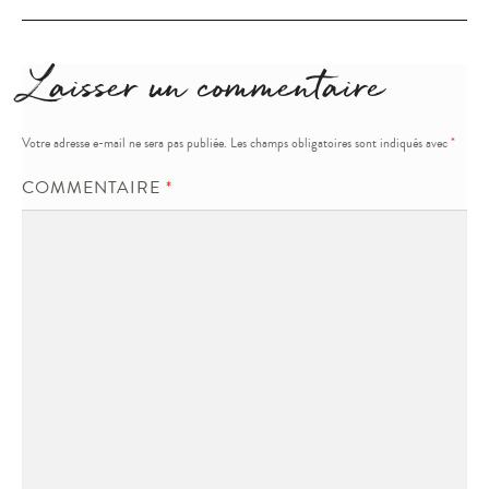
l’article
Laisser un commentaire
Votre adresse e-mail ne sera pas publiée.
Les champs obligatoires sont indiqués avec
*
COMMENTAIRE
*