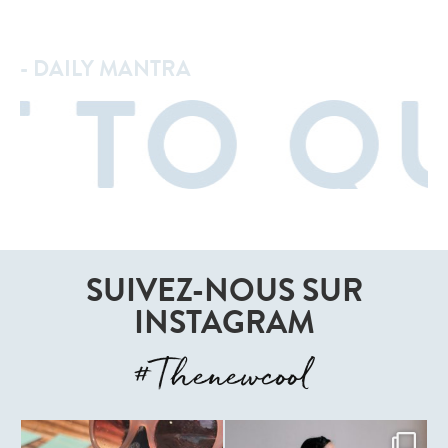
- DAILY MANTRA
SUIVEZ-NOUS SUR
INSTAGRAM
#Thenewcool