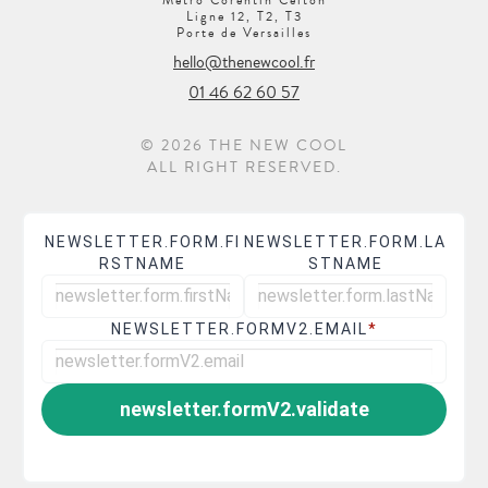
Metro Corentin Celton
Ligne 12, T2, T3
Porte de Versailles
hello@thenewcool.fr
01 46 62 60 57
© 2026 THE NEW COOL
ALL RIGHT RESERVED.
NEWSLETTER.FORM.FI
NEWSLETTER.FORM.LA
RSTNAME
STNAME
NEWSLETTER.FORMV2.EMAIL
*
newsletter.formV2.validate