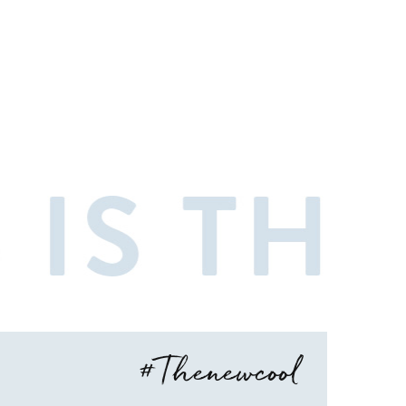
#Thenewcool