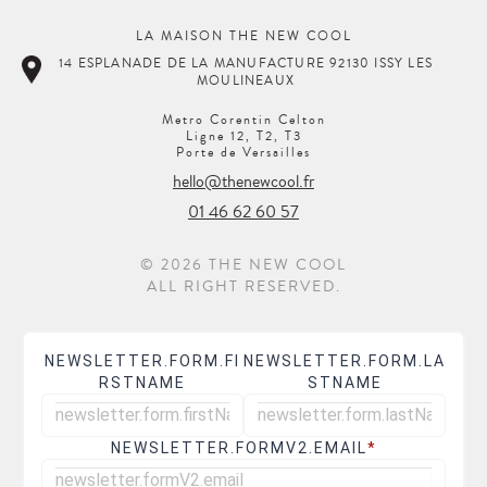
LA MAISON THE NEW COOL
14 ESPLANADE DE LA MANUFACTURE 92130 ISSY LES
MOULINEAUX
Metro Corentin Celton
Ligne 12, T2, T3
Porte de Versailles
hello@thenewcool.fr
01 46 62 60 57
© 2026 THE NEW COOL
ALL RIGHT RESERVED.
NEWSLETTER.FORM.FI
NEWSLETTER.FORM.LA
RSTNAME
STNAME
NEWSLETTER.FORMV2.EMAIL
*