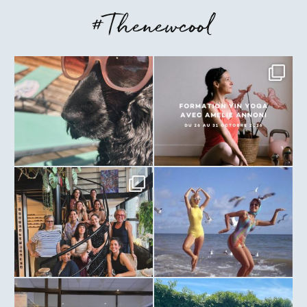
#Thenewcool