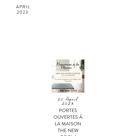
APRIL
2023
20 April
2023
PORTES
OUVERTES À
LA MAISON
THE NEW