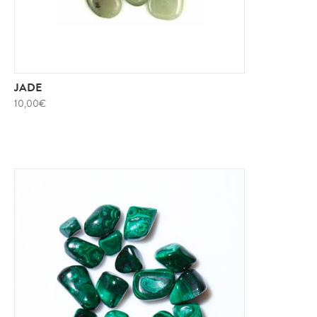
JADE
10,00
€