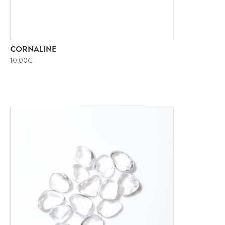
CORNALINE
10,00
€