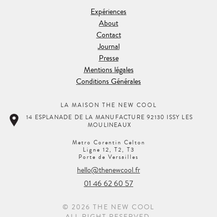
Expériences
About
Contact
Journal
Presse
Mentions légales
Conditions Générales
LA MAISON THE NEW COOL
14 ESPLANADE DE LA MANUFACTURE 92130 ISSY LES
MOULINEAUX
Metro Corentin Celton
Ligne 12, T2, T3
Porte de Versailles
hello@thenewcool.fr
01 46 62 60 57
© 2026 THE NEW COOL