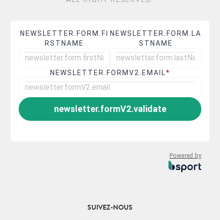
ALL RIGHT RESERVED.
NEWSLETTER.FORM.FI
NEWSLETTER.FORM.LA
RSTNAME
STNAME
NEWSLETTER.FORMV2.EMAIL
*
newsletter.formV2.validate
Powered by
FOLLOW US