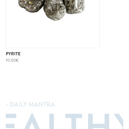
PYRITE
10,00
€
- DAILY MANTRA